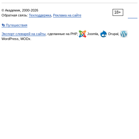
© Академик, 2000-2026
18+
Обратная связь:
Техподдержка
,
Реклама на сайте
👣 Путешествия
Экспорт словарей на сайты
, сделанные на PHP,
Joomla,
Drupal,
WordPress, MODx.