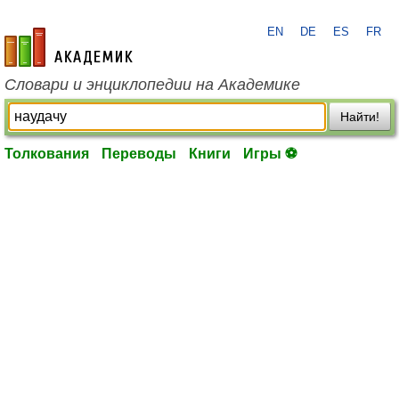
EN
DE
ES
FR
academic.ru
Словари и энциклопедии на Академике
Найти!
Толкования
Переводы
Книги
Игры ⚽